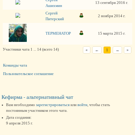
Сергей
13 сентября 2016 г.
Ашихмин
Сергей
2 ноября 2014 г.
Питерский
ТЕРМЕНАТОР
15 марта 2015 г.
Участники чата 1 ... 14 (всего 14)
«
←
1
→
»
Команды чата
Пользовательское соглашение
Кефирма - альтернативный чат
Вам необходимо
зарегистрироваться
или
войти
, чтобы стать
постоянным участником этого чата.
Дата создания:
9 апреля 2015 г.