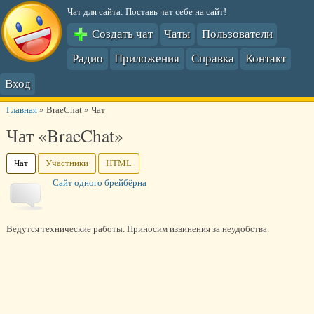
Чат для сайта: Поставь чат себе на сайт!
Создать чат
Чаты
Пользователи
Радио
Приложения
Справка
Контакт
Вход
Главная
»
BraeChat
»
Чат
Чат «BraeChat»
Чат
Участники
HTML
Сайт одного брейбёрна