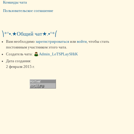
Команды чата
Пользовательское соглашение
⎞*°•.★Общий чат★.•°*⎛
Вам необходимо
зарегистрироваться
или
войти
, чтобы стать
постоянным участником этого чата.
Создатель чата:
Admin_LeTSPLaySHiK
Дата создания:
2 февраля 2015 г.