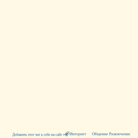
Интернет
Общение Развлечение
Добавить этот чат к себе на сайт »