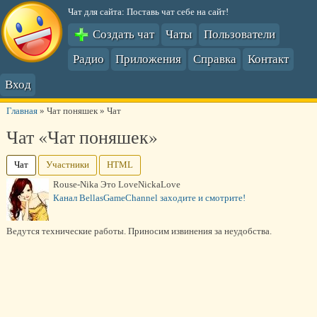
Чат для сайта: Поставь чат себе на сайт!
Создать чат
Чаты
Пользователи
Радио
Приложения
Справка
Контакт
Вход
Главная
»
Чат поняшек
»
Чат
Чат «Чат поняшек»
Чат
Участники
HTML
Rouse-Nika Это LoveNickaLove
Канал BellasGameChannel заходите и смотрите!