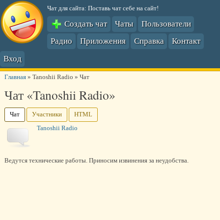
Чат для сайта: Поставь чат себе на сайт!
Создать чат
Чаты
Пользователи
Радио
Приложения
Справка
Контакт
Вход
Главная
»
Tanoshii Radio
»
Чат
Чат «Tanoshii Radio»
Чат
Участники
HTML
Tanoshii Radio