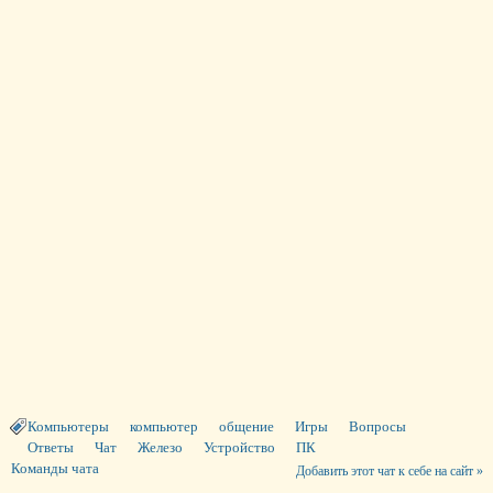
Компьютеры
компьютер
общение
Игры
Вопросы
Ответы
Чат
Железо
Устройство
ПК
Команды чата
Добавить этот чат к себе на сайт »