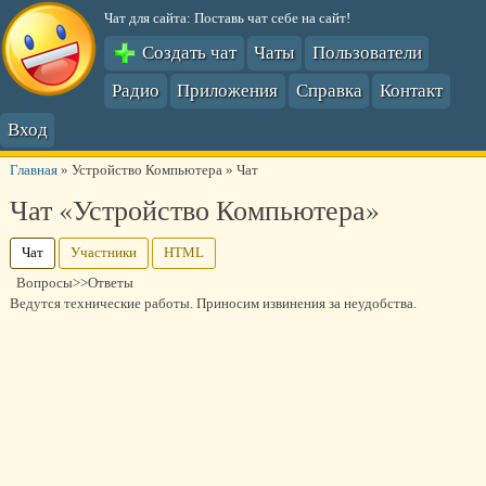
Чат для сайта: Поставь чат себе на сайт!
Создать чат
Чаты
Пользователи
Радио
Приложения
Справка
Контакт
Вход
Главная
»
Устройство Компьютера
»
Чат
Чат «Устройство Компьютера»
Чат
Участники
HTML
Вопросы>>Ответы