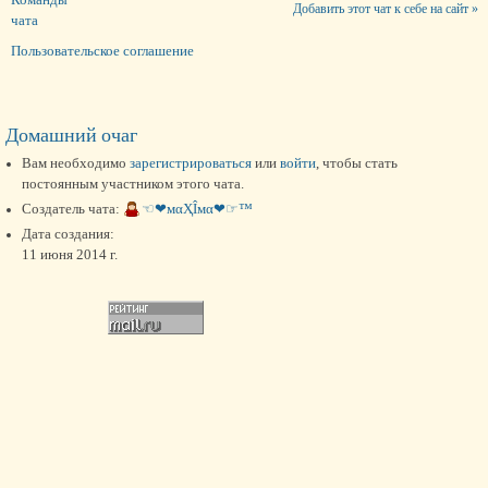
Добавить этот чат к себе на сайт »
чата
Пользовательское соглашение
Домашний очаг
Вам необходимо
зарегистрироваться
или
войти
, чтобы стать
постоянным участником этого чата.
Создатель чата:
☜❤мαҲÎмα❤☞™
Дата создания:
11 июня 2014 г.