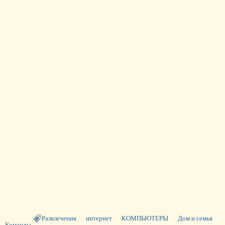
Развлечения
интернет
КОМПЬЮТЕРЫ
Дом и семья
Команды