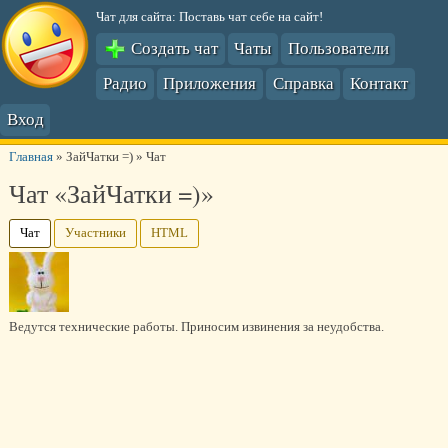
Чат для сайта: Поставь чат себе на сайт!
Создать чат
Чаты
Пользователи
Радио
Приложения
Справка
Контакт
Вход
Главная
»
ЗайЧатки =)
»
Чат
Чат «ЗайЧатки =)»
Чат
Участники
HTML