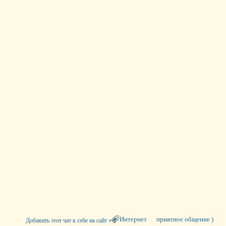
Интернет
приятное общение )
Добавить этот чат к себе на сайт »