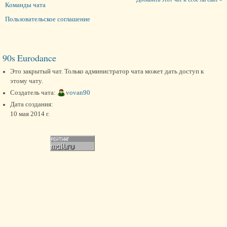
Команды чата
Пользовательское соглашение
90s Eurodance
Это закрытый чат. Только администратор чата может дать доступ к
этому чату.
Создатель чата:
vovan90
Дата создания:
10 мая 2014 г.