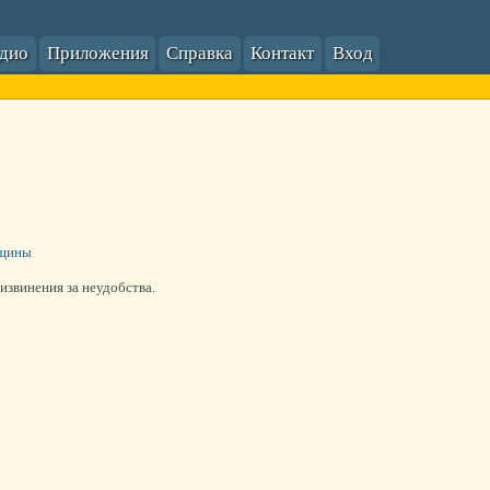
адио
Приложения
Справка
Контакт
Вход
нщины