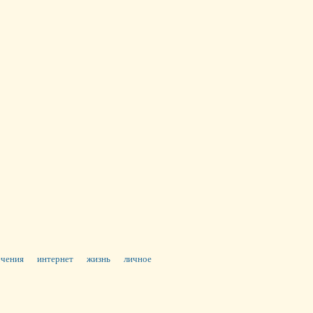
ечения
интернет
жизнь
личное