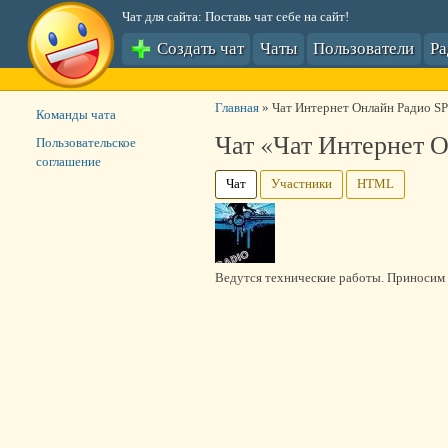
Чат для сайта: Поставь чат себе на сайт!
Создать чат
Чаты
Пользователи
Р
Главная
»
Чат Интернет Онлайн Радио S
Команды чата
Чат «Чат Интернет 
Пользовательское
соглашение
Чат
Участники
HTML