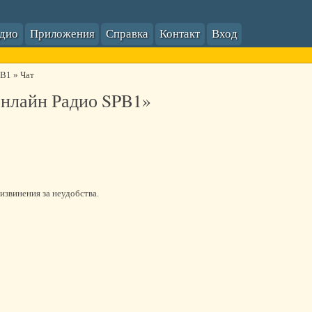
адио
Приложения
Справка
Контакт
Вход
PB1
»
Чат
Онлайн Радио SPB1»