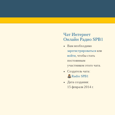
Чат Интернет
Онлайн Радио SPB1
Вам необходимо
зарегистрироваться
или
войти
, чтобы стать
постоянным
участником этого чата.
Создатель чата:
Radio SPB1
Дата создания:
15 февраля 2014 г.