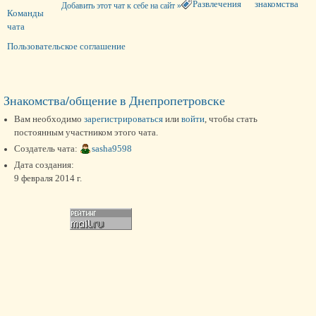
Развлечения
знакомства
Добавить этот чат к себе на сайт »
Команды
чата
Пользовательское соглашение
Знакомства/общение в Днепропетровске
Вам необходимо
зарегистрироваться
или
войти
, чтобы стать
постоянным участником этого чата.
Создатель чата:
sasha9598
Дата создания:
9 февраля 2014 г.