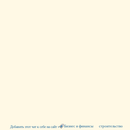
Бизнес и финансы
строительство
Добавить этот чат к себе на сайт »