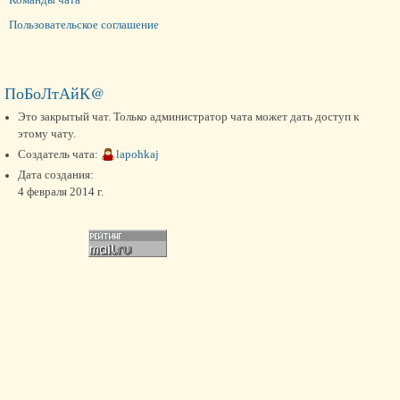
Пользовательское соглашение
ПоБоЛтАйК@
Это закрытый чат. Только администратор чата может дать доступ к
этому чату.
Создатель чата:
lapohkaj
Дата создания:
4 февраля 2014 г.