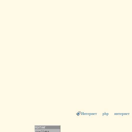
Интернет
php
интернет