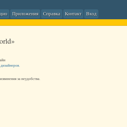
адио
Приложения
Справка
Контакт
Вход
orld»
зайн
 дизайнеров.