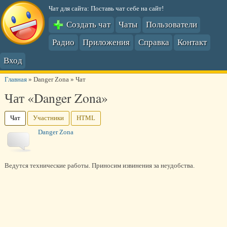
Чат для сайта: Поставь чат себе на сайт!
Создать чат
Чаты
Пользователи
Радио
Приложения
Справка
Контакт
Вход
Главная
»
Danger Zona
»
Чат
Чат «Danger Zona»
Чат
Участники
HTML
Danger Zona