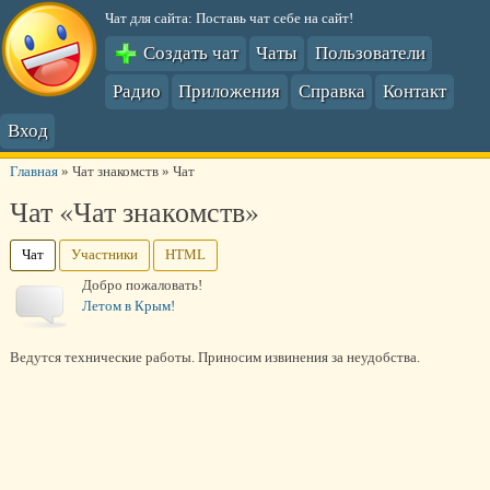
Чат для сайта: Поставь чат себе на сайт!
Создать чат
Чаты
Пользователи
Радио
Приложения
Справка
Контакт
Вход
Главная
»
Чат знакомств
»
Чат
Чат «Чат знакомств»
Чат
Участники
HTML
Добро пожаловать!
Летом в Крым!