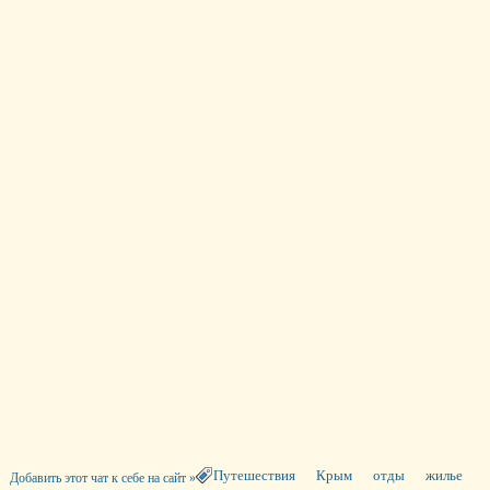
Путешествия
Крым
отды
жилье
Добавить этот чат к себе на сайт »