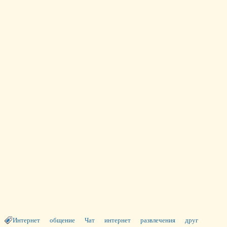
Интернет
общение
Чат
интернет
развлечения
друг