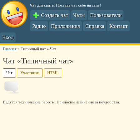
Чат для сайта: Поставь чат себе на сайт!
Создать чат
Чаты
Пользователи
Радио
Приложения
Справка
Контакт
Вход
Главная
»
Типичный чат
»
Чат
Чат «Типичный чат»
Чат
Участники
HTML