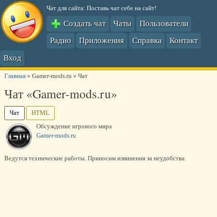
Чат для сайта: Поставь чат себе на сайт!
Создать чат
Чаты
Пользователи
Радио
Приложения
Справка
Контакт
Вход
Главная
»
Gamer-mods.ru
»
Чат
Чат «Gamer-mods.ru»
Чат
HTML
Обсуждение игрового мира
Gamer-mods.ru