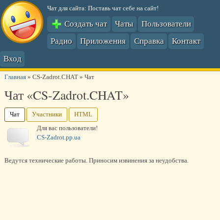
Чат для сайта: Поставь чат себе на сайт!
Создать чат
Чаты
Пользователи
Радио
Приложения
Справка
Контакт
Вход
Главная
»
CS-Zadrot.CHAT
»
Чат
Чат «CS-Zadrot.CHAT»
Чат
Участники
HTML
Для вас пользователи!
CS-Zadrot.pp.ua