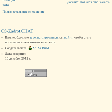
Добавить этот чат к себе на сайт »
чата
Пользовательское соглашение
CS-Zadrot.CHAT
Вам необходимо
зарегистрироваться
или
войти
, чтобы стать
постоянным участником этого чата.
Создатель чата:
Xa-Xa-BuM
Дата создания:
16 декабря 2012 г.