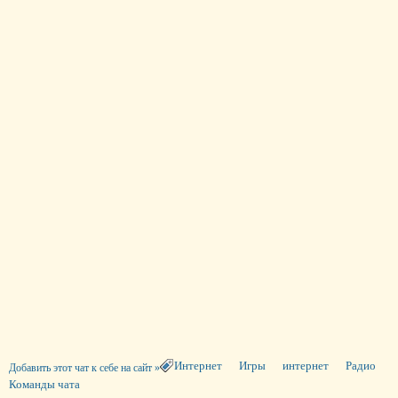
Интернет
Игры
интернет
Радио
Добавить этот чат к себе на сайт »
Команды чата