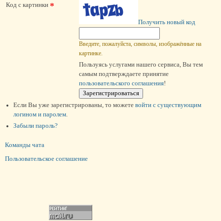
*
Код с картинки
Получить новый код
Введите, пожалуйста, символы, изображённые на
картинке.
Пользуясь услугами нашего сервиса, Вы тем
самым подтверждаете принятие
пользовательского соглашения
!
Если Вы уже зарегистрированы, то можете
войти c существующим
логином и паролем
.
Забыли пароль?
Команды чата
Пользовательское соглашение