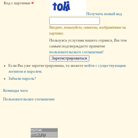
*
Код с картинки
Получить новый код
Введите, пожалуйста, символы, изображённые на
картинке.
Пользуясь услугами нашего сервиса, Вы тем
самым подтверждаете принятие
пользовательского соглашения
!
Если Вы уже зарегистрированы, то можете
войти c существующим
логином и паролем
.
Забыли пароль?
Команды чата
Пользовательское соглашение