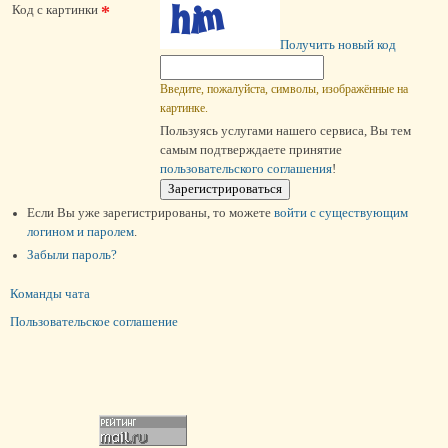
*
Код с картинки
Получить новый код
Введите, пожалуйста, символы, изображённые на
картинке.
Пользуясь услугами нашего сервиса, Вы тем
самым подтверждаете принятие
пользовательского соглашения
!
Если Вы уже зарегистрированы, то можете
войти c существующим
логином и паролем
.
Забыли пароль?
Команды чата
Пользовательское соглашение