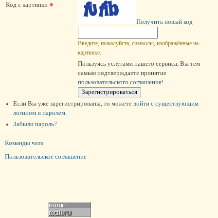
*
Код с картинки
Получить новый код
Введите, пожалуйста, символы, изображённые на
картинке.
Пользуясь услугами нашего сервиса, Вы тем
самым подтверждаете принятие
пользовательского соглашения
!
Если Вы уже зарегистрированы, то можете
войти c существующим
логином и паролем
.
Забыли пароль?
Команды чата
Пользовательское соглашение