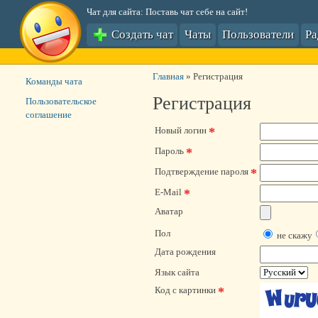
Чат для сайта: Поставь чат себе на сайт!
Создать чат
Чаты
Пользователи
Р
Главная
»
Регистрация
Команды чата
Регистрация
Пользовательское
соглашение
*
Новый логин
*
Пароль
*
Подтверждение пароля
*
E-Mail
Аватар
Пол
не скажу
Дата рождения
Язык сайта
*
Код с картинки