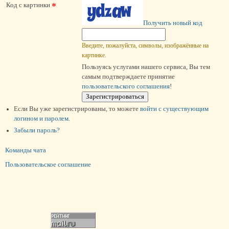
*
Код с картинки
Получить новый код
Введите, пожалуйста, символы, изображённые на
картинке.
Пользуясь услугами нашего сервиса, Вы тем
самым подтверждаете принятие
пользовательского соглашения
!
Если Вы уже зарегистрированы, то можете
войти c существующим
логином и паролем
.
Забыли пароль?
Команды чата
Пользовательское соглашение