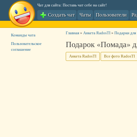
Чат для сайта: Поставь чат себе на сайт!
Создать чат
Чаты
Пользователи
Р
Главная
»
Анкета RadosTI
»
Подарки для
Команды чата
Подарок «Помада» д
Пользовательское
соглашение
Анкета RadosTI
Все фото RadosTI