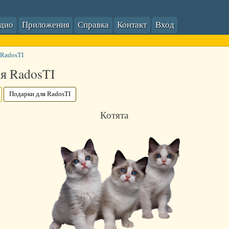
адио
Приложения
Справка
Контакт
Вход
 RadosTI
я RadosTI
Подарки для RadosTI
Котята