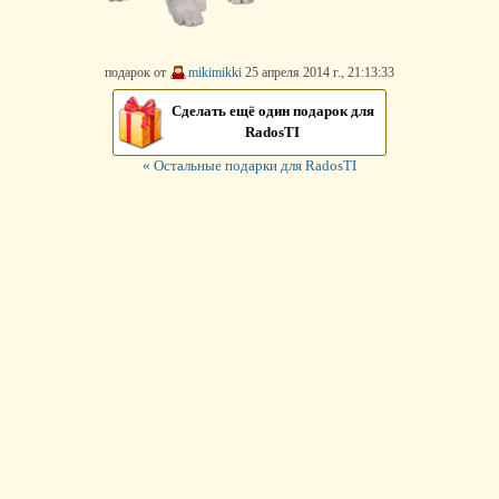
подарок от
mikimikki
25 апреля 2014 г., 21:13:33
Сделать ещё один подарок для
RadosTI
« Остальные подарки для RadosTI