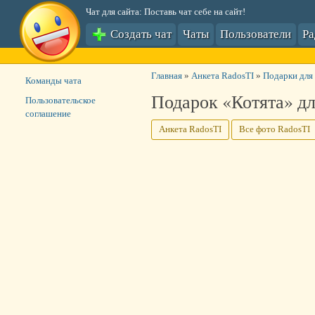
Чат для сайта: Поставь чат себе на сайт!
Создать чат
Чаты
Пользователи
Р
Главная
»
Анкета RadosTI
»
Подарки для
Команды чата
Подарок «Котята» дл
Пользовательское
соглашение
Анкета RadosTI
Все фото RadosTI