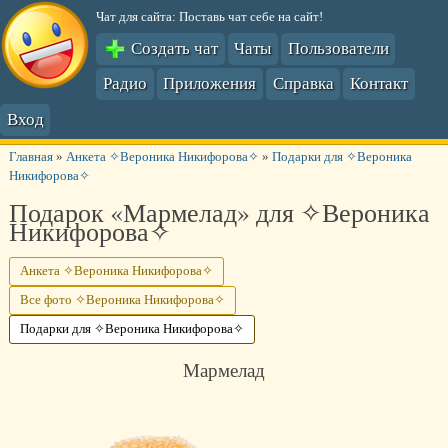
Чат для сайта: Поставь чат себе на сайт!
Создать чат
Чаты
Пользователи
Радио
Приложения
Справка
Контакт
Вход
Главная
»
Анкета ✧Вероника Никифорова✧
»
Подарки для ✧Вероника
Никифорова✧
Подарок «Мармелад» для ✧Вероника
Никифорова✧
Анкета ✧Вероника Никифорова✧
Все фото ✧Вероника Никифорова✧
Подарки для ✧Вероника Никифорова✧
Мармелад