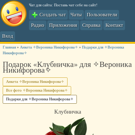
Чат для сайта: Поставь чат себе на сайт!
Создать чат
Чаты
Пользователи
Радио
Приложения
Справка
Контакт
Вход
Главная
»
Анкета ✧Вероника Никифорова✧
»
Подарки для ✧Вероника
Никифорова✧
Подарок «Клубничка» для ✧Вероника
Никифорова✧
Анкета ✧Вероника Никифорова✧
Все фото ✧Вероника Никифорова✧
Подарки для ✧Вероника Никифорова✧
Клубничка