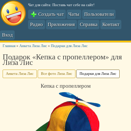
Чат для сайта: Поставь чат себе на сайт!
Создать чат
Чаты
Пользователи
Радио
Приложения
Справка
Контакт
Вход
Главная
»
Анкета Лиза Лис
»
Подарки для Лиза Лис
Подарок «Кепка с пропеллером» для
Лиза Лис
Анкета Лиза Лис
Все фото Лиза Лис
Подарки для Лиза Лис
Кепка с пропеллером