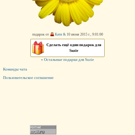
подарок от
Катя &
10 июня 2015 г., 9:01:00
Сделать ещё один подарок для
Suzie
« Остальные подарки для Suzie
Команды чата
Пользовательское соглашение