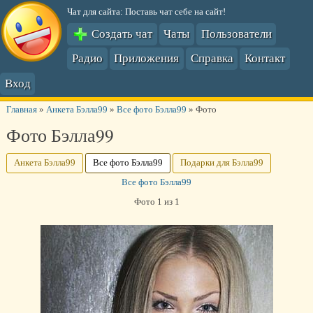
Чат для сайта: Поставь чат себе на сайт!
Создать чат
Чаты
Пользователи
Радио
Приложения
Справка
Контакт
Вход
Главная
»
Анкета Бэлла99
»
Все фото Бэлла99
»
Фото
Фото Бэлла99
Анкета Бэлла99
Все фото Бэлла99
Подарки для Бэлла99
Все фото Бэлла99
Фото 1 из 1