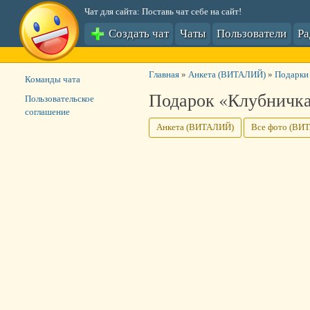
Чат для сайта: Поставь чат себе на сайт!
Создать чат
Чаты
Пользователи
Р
Главная
»
Анкета (ВИТАЛИЙ)
»
Подарки
Команды чата
Подарок «Клубничк
Пользовательское
соглашение
Анкета (ВИТАЛИЙ)
Все фото (ВИ