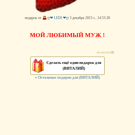
подарок от
ღ❤ LEDI ❤ღ
3 декабря 2015 г., 14:53:28
МОЙ ЛЮБИМЫЙ МУЖ !
deviantart
Сделать ещё один подарок для
(ВИТАЛИЙ)
« Остальные подарки для (ВИТАЛИЙ)