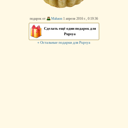
подарок от
Mahaon
1 апреля 2016 г., 0:19:36
Сделать ещё один подарок для
Pupsya
« Остальные подарки для Pupsya