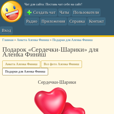
Чат для сайта: Поставь чат себе на сайт!
Создать чат
Чаты
Пользователи
Радио
Приложения
Справка
Контакт
Вход
Главная
»
Анкета Аленка Финиш
»
Подарки для Аленка Финиш
Подарок «Сердечки-Шарики» для
Аленка Финиш
Анкета Аленка Финиш
Все фото Аленка Финиш
Подарки для Аленка Финиш
Сердечки-Шарики