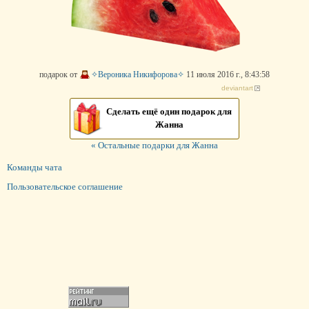
подарок от
✧Вероника Никифорова✧
11 июля 2016 г., 8:43:58
deviantart
Сделать ещё один подарок для
Жанна
« Остальные подарки для Жанна
Команды чата
Пользовательское соглашение