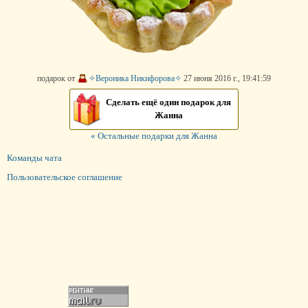
подарок от
✧Вероника Никифорова✧
27 июня 2016 г., 19:41:59
Сделать ещё один подарок для
Жанна
« Остальные подарки для Жанна
Команды чата
Пользовательское соглашение