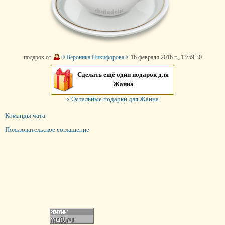
подарок от
✧Вероника Никифорова✧
16 февраля 2016 г., 13:59:30
Сделать ещё один подарок для
Жанна
« Остальные подарки для Жанна
Команды чата
Пользовательское соглашение