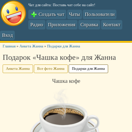
Чат для сайта: Поставь чат себе на сайт!
Создать чат
Чаты
Пользователи
Радио
Приложения
Справка
Контакт
Вход
Главная
»
Анкета Жанна
»
Подарки для Жанна
Подарок «Чашка кофе» для Жанна
Анкета Жанна
Все фото Жанна
Подарки для Жанна
Чашка кофе