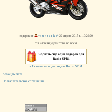
подарок от
*b-u-n-t-a-r-k-a*
22 апреля 2015 г., 19:29:20
ты клёвый удачи тебе во всем
Сделать ещё один подарок для
Radio SPB1
« Остальные подарки для Radio SPB1
Команды чата
Пользовательское соглашение