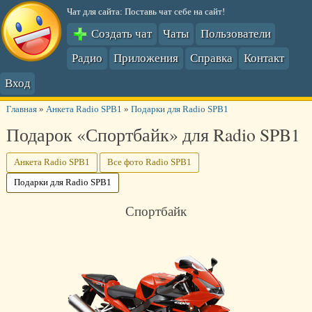
Чат для сайта: Поставь чат себе на сайт!
Создать чат
Чаты
Пользователи
Радио
Приложения
Справка
Контакт
Вход
Главная
»
Анкета Radio SPB1
»
Подарки для Radio SPB1
Подарок «Спортбайк» для Radio SPB1
Анкета Radio SPB1
Все фото Radio SPB1
Подарки для Radio SPB1
Спортбайк