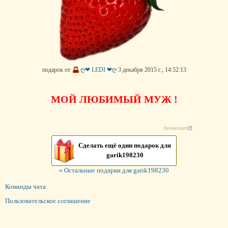
подарок от
ღ❤ LEDI ❤ღ
3 декабря 2015 г., 14:52:13
МОЙ ЛЮБИМЫЙ МУЖ !
deviantart
Сделать ещё один подарок для
garik198230
« Остальные подарки для garik198230
Команды чата
Пользовательское соглашение