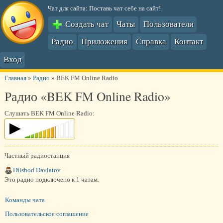
Чат для сайта: Поставь чат себе на сайт!
Создать чат
Чаты
Пользователи
Радио
Приложения
Справка
Контакт
Вход
Главная
»
Радио
»
BEK FM Online Radio
Радио «BEK FM Online Radio»
Слушать BEK FM Online Radio:
Частный радиостанция
Dilshod Davlatov
Это радио подключено к 1 чатам.
Команды чата
Пользовательское соглашение