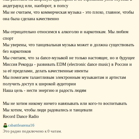
андеграунд или, наоборот, в попсу
Мы не считаем, что коммерческая музыка - это плохо, главное, чтобы
она была сделана качественно
Мы отрицательно относимся к алкоголю и наркотикам. Мы любим
спорт
Мы уверены, что танцевальная музыка может и должна существовать
без наркотиков
Мы считаем, что за dance-музыкой не только настоящее, но и будущее
Миссия Рекорда - развивать EDM (electronic dance music) в России и
за её пределами, делать качественные ивенты
Мы помогаем талантливым электронным музыкантам и артистам
получить доступ к широкой аудитории
Наша цель - нести энергию и радость людям
Мы не хотим никому ничего навязывать или кого-то воспитывать
Мы хотим, чтобы люди радовались и танцевали
Record Dance Radio
csbattlearena16
Это радио подключено к 0 чатам.