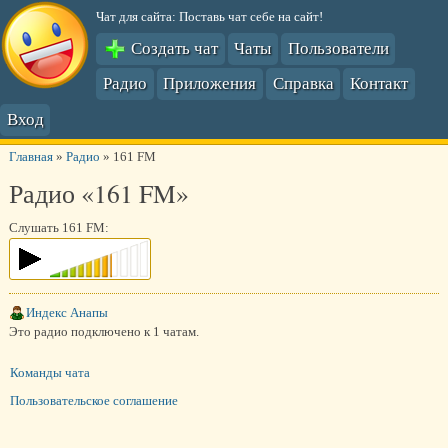
Чат для сайта: Поставь чат себе на сайт!
Создать чат
Чаты
Пользователи
Радио
Приложения
Справка
Контакт
Вход
Главная
»
Радио
»
161 FM
Радио «161 FM»
Слушать 161 FM:
Индекс Анапы
Это радио подключено к 1 чатам.
Команды чата
Пользовательское соглашение