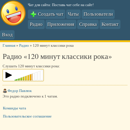
Чат для сайта: Поставь чат себе на сайт!
Создать чат
Чаты
Пользователи
Радио
Приложения
Справка
Контакт
Вход
Главная
»
Радио
»
120 минут классики рока
Радио «120 минут классики рока»
Слушать 120 минут классики рока:
Федор Павлюк
Это радио подключено к 1 чатам.
Команды чата
Пользовательское соглашение