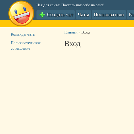
Чат для сайта: Поставь чат себе на сайт!
Создать чат
Чаты
Пользователи
Р
Главная
»
Вход
Команды чата
Вход
Пользовательское
соглашение