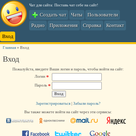
Чат для сайта: Поставь чат себе на сайт!
Создать чат
Чаты
Пользователи
Радио
Приложения
Справка
Контакт
Вход
Главная
»
Вход
Вход
Пожалуйста, введите Ваши логин и пароль, чтобы войти на сайт:
*
Логин
*
Пароль
Зарегистрироваться
|
Забыли пароль?
Вы также можете войти на сайт через эти сервисы: