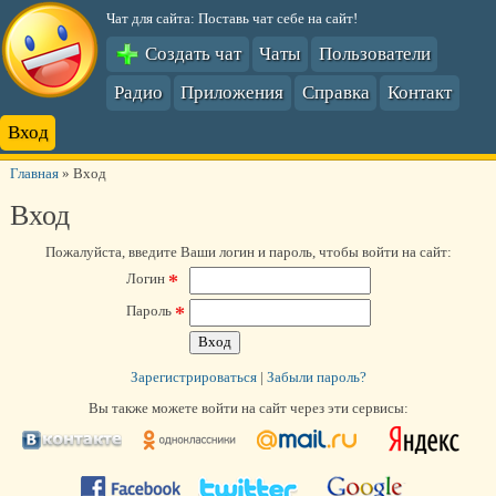
Чат для сайта: Поставь чат себе на сайт!
Создать чат
Чаты
Пользователи
Радио
Приложения
Справка
Контакт
Вход
Главная
»
Вход
Вход
Пожалуйста, введите Ваши логин и пароль, чтобы войти на сайт:
*
Логин
*
Пароль
Зарегистрироваться
|
Забыли пароль?
Вы также можете войти на сайт через эти сервисы: